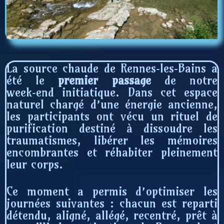
La source chaude de Rennes‑les‑Bains a
été le
premier passage
de notre
week‑end initiatique. Dans cet espace
naturel chargé d’une énergie ancienne,
les participants ont vécu un rituel de
purification destiné à dissoudre les
traumatismes, libérer les mémoires
encombrantes et réhabiter pleinement
leur corps.
Ce moment a permis d’optimiser les
journées suivantes : chacun est reparti
détendu, aligné, allégé, recentré, prêt à