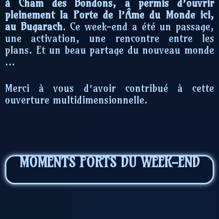
à Cham des Bondons, a permis d’ouvrir
pleinement la Porte de l’Âme du Monde ici,
au Bugarach
. Ce week-end a été un passage,
une activation, une rencontre entre les
plans. Et un beau partage du nouveau monde
…
Merci à vous d’avoir contribué à cette
ouverture multidimensionnelle.
MOMENTS FORTS DU WEEK-END