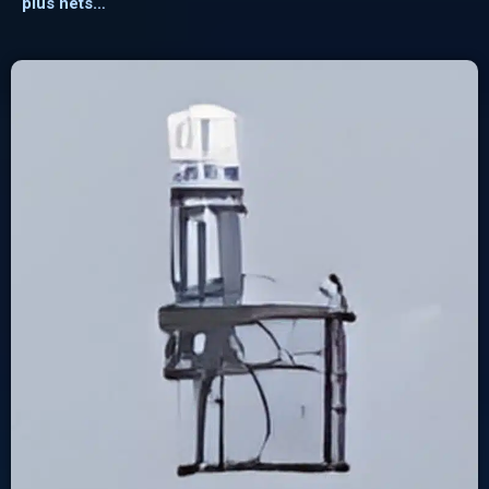
plus nets…