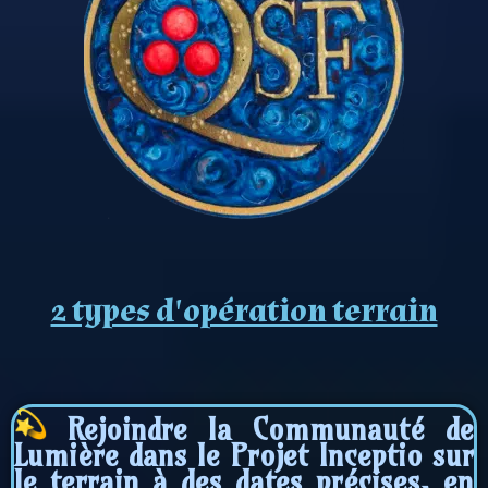
2 types d'opération terrain
Rejoindre
la Communauté de
Lumière dans le Projet Inceptio
sur
le terrain à des dates précises, en