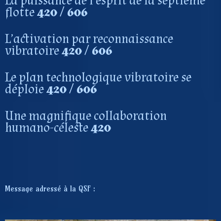
La puissance de l’esprit de la septième
flotte
420 / 606
L’activation par reconnaissance
vibratoire
420
/ 606
Le plan technologique vibratoire se
déploie
420
/ 606
Une magnifique collaboration
humano-céleste
420
Message adressé à la QSF :