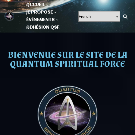
ACCUEIL
JE PROPOSE
Aller
ÉVÉNEMENTS
au
ADHÉSION QSF
contenu
BIENVENUE SUR LE SITE DE LA
QUANTUM SPIRITUAL FORCE