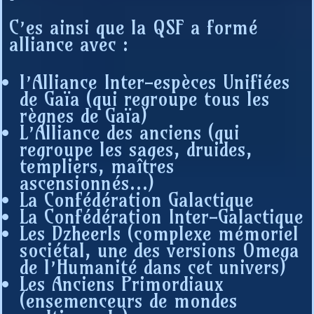
C’es ainsi que la QSF a formé
alliance avec :
l’Alliance Inter-espèces Unifiées
de Gaïa (qui regroupe tous les
règnes de Gaïa)
L’Alliance des anciens (qui
regroupe les sages, druides,
templiers, maîtres
ascensionnés…)
La Confédération Galactique
La Confédération Inter-Galactique
Les Dzheerls (complexe mémoriel
sociétal, une des versions Omega
de l’Humanité dans cet univers)
Les Anciens Primordiaux
(ensemenceurs de mondes