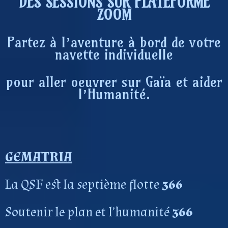
DES SESSIONS SUR PLATEFORME
ZOOM
Partez à l’aventure à bord de votre
navette individuelle
pour aller oeuvrer sur Gaïa et aider
l’Humanité.
GEMATRIA
La QSF est la septième flotte
366
Soutenir le plan et l’humanité
366