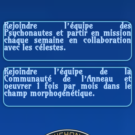
Rejoindre l’équipe des
Psychonautes et partir en mission
chaque semaine en collaboration
avec les célestes.
Rejoindre l’équipe de la
Communauté de l’Anneau et
oeuvrer 1 fois par mois dans le
champ morphogénétique.