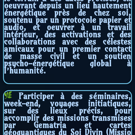
oeuvrant depuis un lieu hautement
énergétique près de chez soi,
soutenu par un protocole papier et
audio, et oeuvrer à un travail
intérieur, des activations et des
collaborations avec des célestes
amicaux pour un premier contact
de masse civil et un soutien
psycho-énergétique global à
l’humanité.
Participer à des séminaires,
week-end, voyages initiatiques,
sur des lieux précis, pour
accomplir des missions transmises
par Gematria et cartes
géoquantiques du Soi Divin (Missio