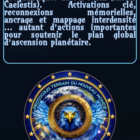
Caelestis). Activations clé,
reconnexions mémorielles,
ancrage et mappage interdensité
… autant d’actions importantes
pour soutenir le plan global
d’ascension planétaire.