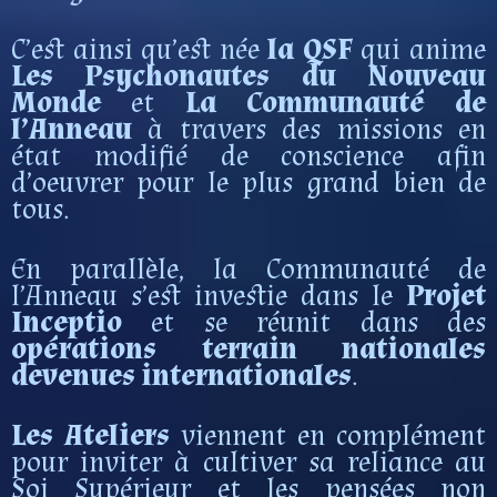
C’est ainsi qu’est née
la QSF
qui anime
Les Psychonautes du Nouveau
Monde
et
La Communauté de
l’Anneau
à travers des missions en
état modifié de conscience afin
d’oeuvrer pour le plus grand bien de
tous.
En parallèle, la Communauté de
l’Anneau s’est investie dans le
Projet
Inceptio
et se réunit dans des
opérations terrain nationales
devenues internationales
.
Les Ateliers
viennent en complément
pour inviter à cultiver sa reliance au
Soi Supérieur et les pensées non