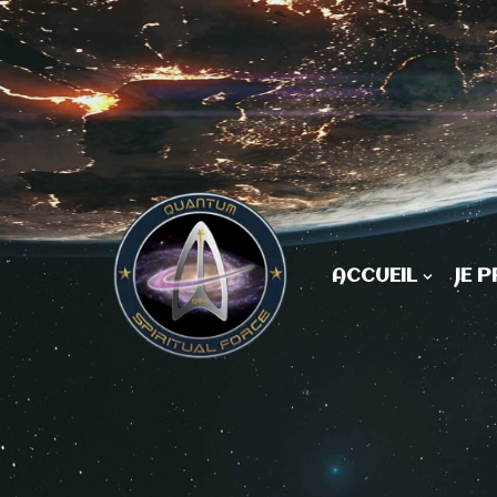
Aller
au
contenu
ACCUEIL
JE 