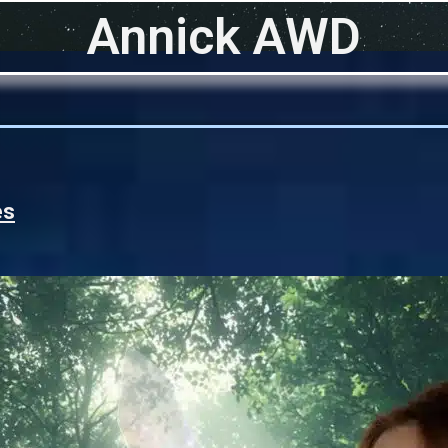
Annick AWD
es