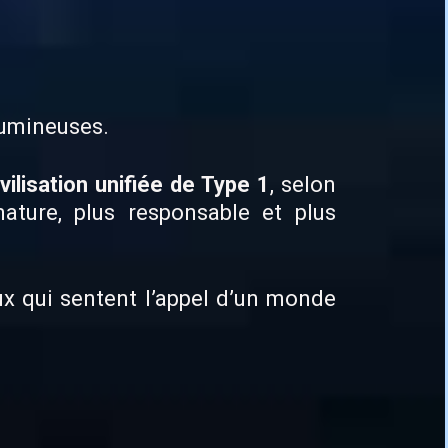
lumineuses.
ivilisation unifiée de Type 1
, selon
ature, plus responsable et plus
ux qui sentent l’appel d’un monde