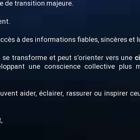
e de transition majeure.
ent.
ccès à des informations fiables, sincères et 
e se transforme et peut s’orienter vers une
c
eloppant une conscience collective plus m
ent aider, éclairer, rassurer ou inspirer ce
,