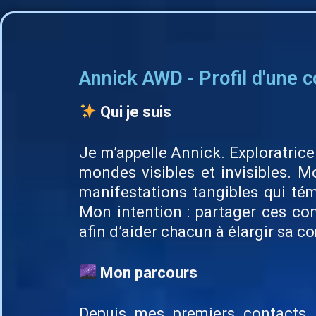
Annick AWD - Profil d'une 
Qui je suis
Je m’appelle Annick. Exploratric
mondes visibles et invisibles. 
manifestations tangibles qui tém
Mon intention : partager ces con
afin d’aider chacun à élargir sa 
Mon parcours
Depuis mes premiers contacts,