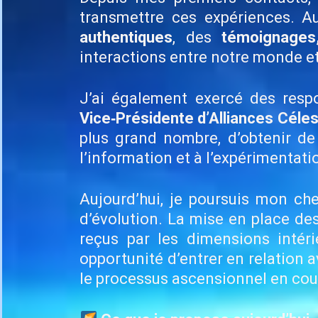
transmettre ces expériences. A
authentiques
, des
témoignages
interactions entre notre monde e
J’ai également exercé des respo
Vice‑Présidente d’Alliances Céles
plus grand nombre, d’obtenir de 
l’information et à l’expérimentati
Aujourd’hui, je poursuis mon ch
d’évolution. La mise en place de
reçus par les dimensions intéri
opportunité d’entrer en relation 
le processus ascensionnel en cou