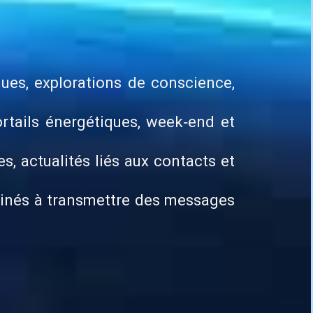
ques, explorations de conscience,
ortails énergétiques, week‑end et
s, actualités liés aux contacts et
estinés à transmettre des messages