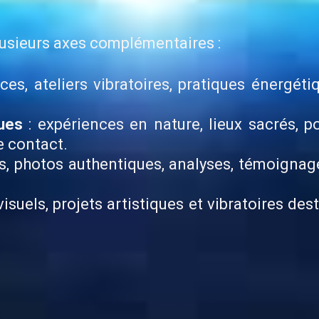
plusieurs axes complémentaires :
es, ateliers vibratoires, pratiques énergéti
ques
: expériences en nature, lieux sacrés, p
e contact.
es, photos authentiques, analyses, témoignage
 visuels, projets artistiques et vibratoires d