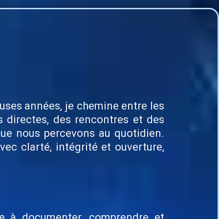
uses années, je chemine entre les
 directes, des rencontres et des
 que nous percevons au quotidien.
c clarté, intégrité et ouverture,
ie à documenter, comprendre et