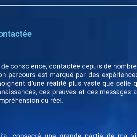
contactée
e de conscience, contactée depuis de nombre
Mon parcours est marqué par des expériences
oignent d’une réalité plus vaste que celle
naissances, ces preuves et ces messages ave
compréhension du réel.
 j’ai consacré une grande partie de ma v