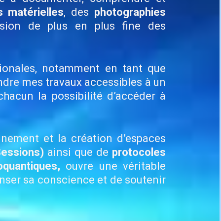
s matérielles
, des
photographies
nsion de plus en plus fine des
ationales, notamment en tant que
endre mes travaux accessibles à un
chacun la possibilité d’accéder à
gnement et la création d’espaces
Sessions)
ainsi que de
protocoles
quantiques,
ouvre une véritable
anser sa conscience et de soutenir